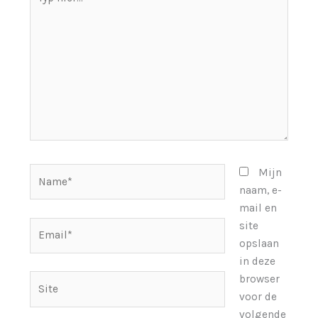
hier...
Name*
Mijn
naam, e-
mail en
Email*
site
opslaan
in deze
browser
Site
voor de
volgende