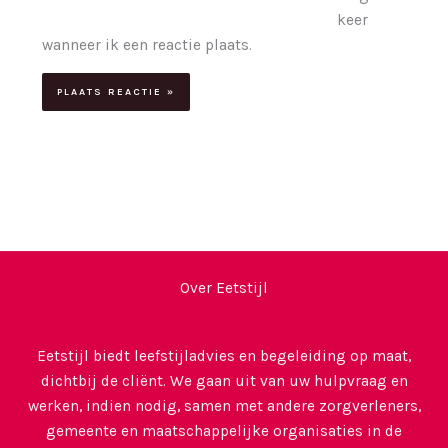
keer
wanneer ik een reactie plaats.
Over Eetstijl
Eetstijl biedt leefstijladvies en begeleiding op maat,
dichtbij de cliënt. We gaan uit van uw hulpvraag en
werken, indien nodig, samen met andere zorgverleners,
gemeente en maatschappelijke organisaties in de