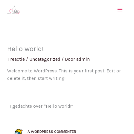
Ga
naar
de
inhoud
Hello world!
1 reactie
/
Uncategorized
/ Door
admin
Welcome to WordPress. This is your first post. Edit or
delete it, then start writing!
1 gedachte over “Hello world!”
A WORDPRESS COMMENTER