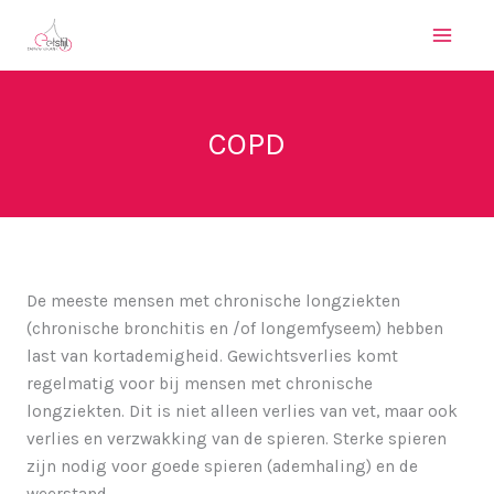
Ga
naar
de
inhoud
COPD
De meeste mensen met chronische longziekten
(chronische bronchitis en /of longemfyseem) hebben
last van kortademigheid. Gewichtsverlies komt
regelmatig voor bij mensen met chronische
longziekten. Dit is niet alleen verlies van vet, maar ook
verlies en verzwakking van de spieren. Sterke spieren
zijn nodig voor goede spieren (ademhaling) en de