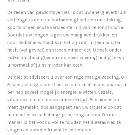
weerstand.
De reden van gewichtsverlies is dat uw energieverbruik
verhoogd is door de kortademigheid, een ontsteking,
koorts of een acute verslechtering van de longfunctie.
Doordat uw longen tegen uw maag aan drukken en
door de benauwdheid kan het zijn dat u geen honger
heeft (vol gevoel) en steeds minder eet. U heeft onder
zulke omstandigheden dus meer voeding nodig terwijl
u normaal of juist minder kan eten.
De diëtist adviseert u over een regelmatige voeding, 6-
8 keer per dag kleine beetjes eten en drinken, waarbij u
per hap zoveel mogelijk energie, eiwitten, vezels,
vitamines en mineralen binnen krijgt. Een advies op
maat gemaakt, dus aangepast aan uw situatie op dat
moment is extra belangrijk bij longziekten. Op die
manier is het voor u vol te houden het dieetadvies te
volgen en uw spierkracht te verbeteren.