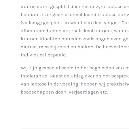
dunne darm gesplitst door het enzym lactase e
lichaam. Is er geen of onvoldoende lactase aanw
(volledig) gesplitst en wordt een deel vergist. 
afbraakproducten vrij zoals koolzuurgas, water
kunnen klachten optreden zoals opgeblazen ge
diarree, misselijkheid en braken. De hoeveelheid
individueel bepaald.
Wij zijn gespecialiseerd in het begeleiden van
intolerantie. Naast de uitleg over en het bespr
van lactose in de voeding, hebben wij praktische
boodschappen doen, verjaardagen etc.