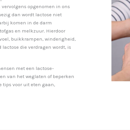
n vervolgens opgenomen in ons
ezig dan wordt lactose niet
Daarbij komen in de darm
stofgas en melkzuur. Hierdoor
voel, buikkrampen, winderigheid,
 lactose die verdragen wordt, is
 mensen met een lactose-
eken van het weglaten of beperken
 tips voor uit eten gaan,